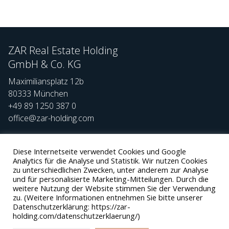
ZAR Real Estate Holding
GmbH & Co. KG
Maximiliansplatz 12b
80333 München
+49 89 1250 387 0
office@zar-holding.com
Social
Diese Internetseite verwendet Cookies und Google
Team
Analytics für die Analyse und Statistik. Wir nutzen Cookies
Karriere
zu unterschiedlichen Zwecken, unter anderem zur Analyse
und für personalisierte Marketing-Mitteilungen. Durch die
Kontakt
weitere Nutzung der Website stimmen Sie der Verwendung
zu. (Weitere Informationen entnehmen Sie bitte unserer
Datenschutzerklärung: https://zar-
holding.com/datenschutzerklaerung/)
Impressum